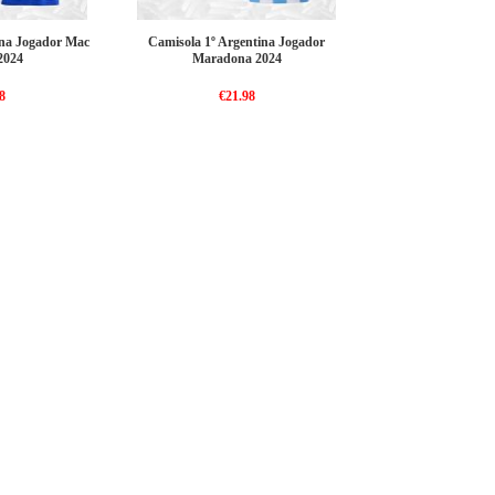
ina Jogador Mac
Camisola 1º Argentina Jogador
 2024
Maradona 2024
8
€21.98