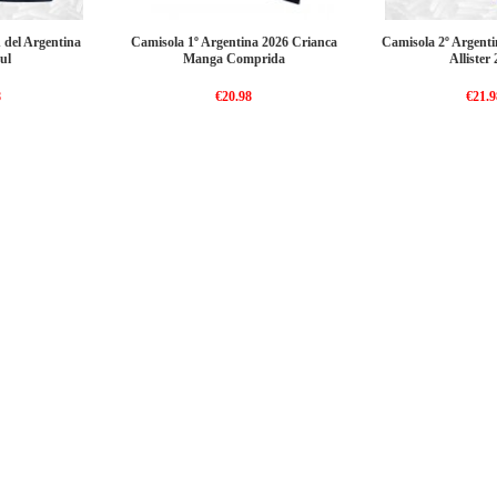
 del Argentina
Camisola 1º Argentina 2026 Crianca
Camisola 2º Argent
ul
Manga Comprida
Allister
8
€20.98
€21.9