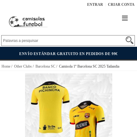
ENTRAR
CRIAR CONTA
ENVÍO ESTÁNDAR GRATUITO EN PEDIDOS DE 99€
Home
/
Other Clubs
/
Barcelona SC
/ Camisola 1º Barcelona SC 2025 Tailandia