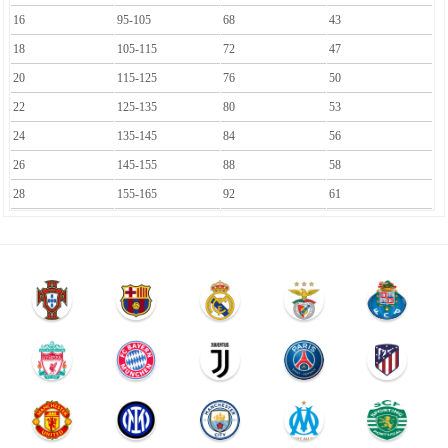
16
95-105
68
43
18
105-115
72
47
20
115-125
76
50
22
125-135
80
53
24
135-145
84
56
26
145-155
88
58
28
155-165
92
61