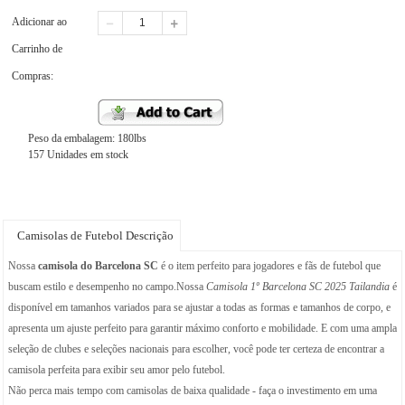
Adicionar ao
Carrinho de
Compras:
Peso da embalagem: 180lbs
157 Unidades em stock
Camisolas de Futebol Descrição
Nossa
camisola do Barcelona SC
é o item perfeito para jogadores e fãs de futebol que
buscam estilo e desempenho no campo.Nossa
Camisola 1º Barcelona SC 2025 Tailandia
é
disponível em tamanhos variados para se ajustar a todas as formas e tamanhos de corpo, e
apresenta um ajuste perfeito para garantir máximo conforto e mobilidade. E com uma ampla
seleção de clubes e seleções nacionais para escolher, você pode ter certeza de encontrar a
camisola perfeita para exibir seu amor pelo futebol.
Não perca mais tempo com camisolas de baixa qualidade - faça o investimento em uma