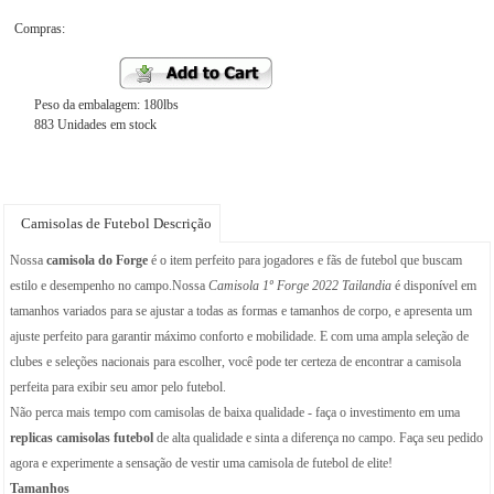
Compras:
Peso da embalagem: 180lbs
883 Unidades em stock
Camisolas de Futebol Descrição
Nossa
camisola do Forge
é o item perfeito para jogadores e fãs de futebol que buscam
estilo e desempenho no campo.Nossa
Camisola 1º Forge 2022 Tailandia
é disponível em
tamanhos variados para se ajustar a todas as formas e tamanhos de corpo, e apresenta um
ajuste perfeito para garantir máximo conforto e mobilidade. E com uma ampla seleção de
clubes e seleções nacionais para escolher, você pode ter certeza de encontrar a camisola
perfeita para exibir seu amor pelo futebol.
Não perca mais tempo com camisolas de baixa qualidade - faça o investimento em uma
replicas camisolas futebol
de alta qualidade e sinta a diferença no campo. Faça seu pedido
agora e experimente a sensação de vestir uma camisola de futebol de elite!
Tamanhos