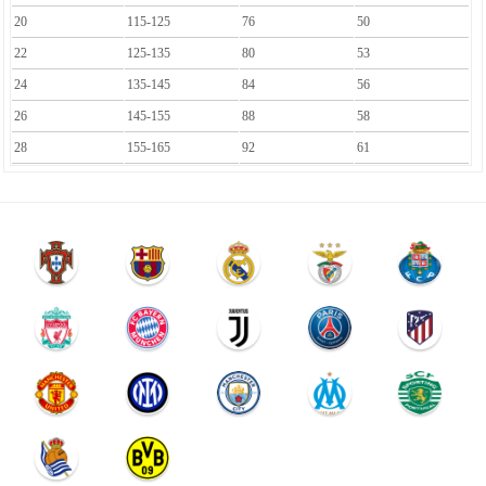
20
115-125
76
50
22
125-135
80
53
24
135-145
84
56
26
145-155
88
58
28
155-165
92
61