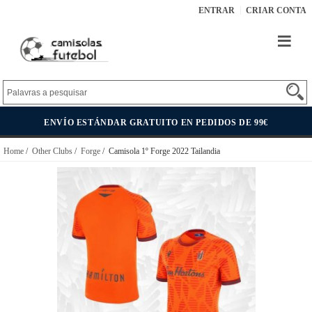
ENTRAR
CRIAR CONTA
ENVÍO ESTÁNDAR GRATUITO EN PEDIDOS DE 99€
Home
/
Other Clubs
/
Forge
/ Camisola 1º Forge 2022 Tailandia