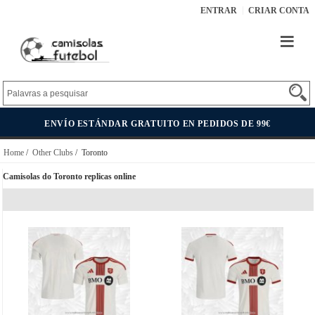
ENTRAR
CRIAR CONTA
ENVÍO ESTÁNDAR GRATUITO EN PEDIDOS DE 99€
Home
/
Other Clubs
/ Toronto
Camisolas do Toronto replicas online