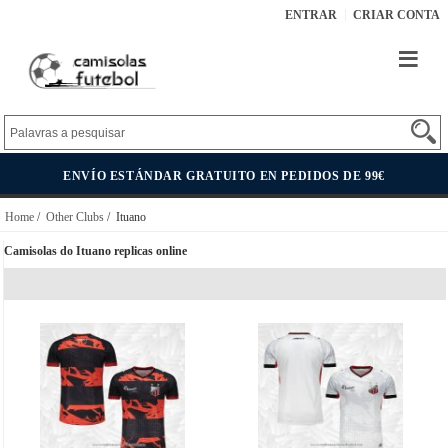
ENTRAR
CRIAR CONTA
ENVÍO ESTÁNDAR GRATUITO EN PEDIDOS DE 99€
Home
/
Other Clubs
/ Ituano
Camisolas do Ituano replicas online