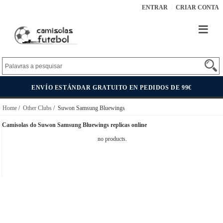
ENTRAR
CRIAR CONTA
ENVÍO ESTÁNDAR GRATUITO EN PEDIDOS DE 99€
Home
/
Other Clubs
/ Suwon Samsung Bluewings
Camisolas do Suwon Samsung Bluewings replicas online
no products.