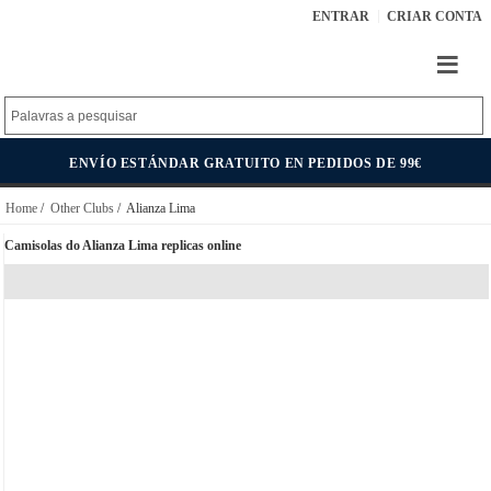
ENTRAR
CRIAR CONTA
ENVÍO ESTÁNDAR GRATUITO EN PEDIDOS DE 99€
Home
/
Other Clubs
/ Alianza Lima
Camisolas do Alianza Lima replicas online