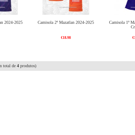
lan 2024-2025
Camisola 2º Mazatlan 2024-2025
Camisola 1º M
Cr
€18.98
€
 total de
4
produtos)