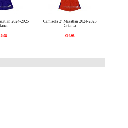
azatlan 2024-2025
Camisola 2º Mazatlan 2024-2025
ianca
Crianca
16.98
€16.98