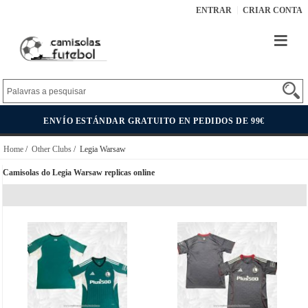
ENTRAR
CRIAR CONTA
ENVÍO ESTÁNDAR GRATUITO EN PEDIDOS DE 99€
Home
/
Other Clubs
/ Legia Warsaw
Camisolas do Legia Warsaw replicas online