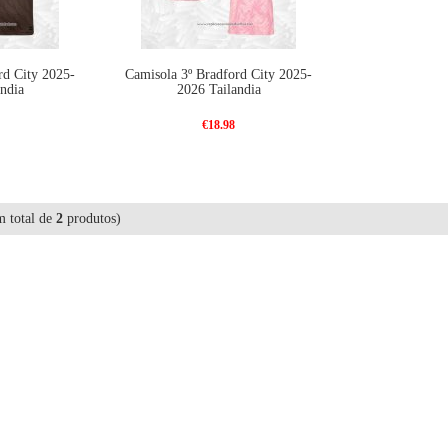
rd City 2025-
Camisola 3º Bradford City 2025-
ndia
2026 Tailandia
€18.98
 total de
2
produtos)