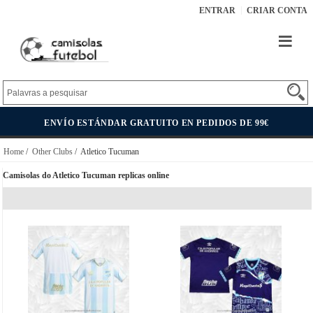
ENTRAR
CRIAR CONTA
ENVÍO ESTÁNDAR GRATUITO EN PEDIDOS DE 99€
Home
/
Other Clubs
/ Atletico Tucuman
Camisolas do Atletico Tucuman replicas online