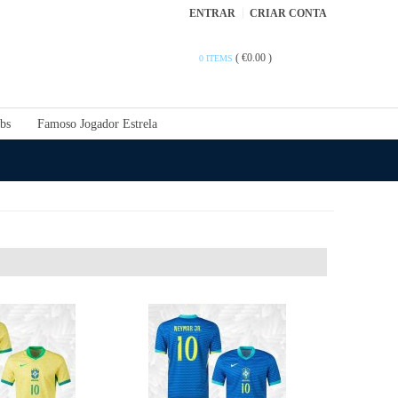
ENTRAR
CRIAR CONTA
(
€0.00
)
0 ITEMS
bs
Famoso Jogador Estrela