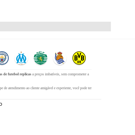
s de futebol replicas
a preços imbatíveis, sem comprometer a
e de atendimento ao cliente amigável e experiente, você pode ter
hores
camisolas de futebol
com qualidade, rapidez e economia. Faça já
O