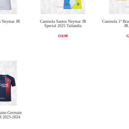
os Neymar JR
Camisola Santos Neymar JR
Camisola 1º Bra
Special 2025 Tailandia
JR
€18.98
€
Saint-Germain
R 2023-2024