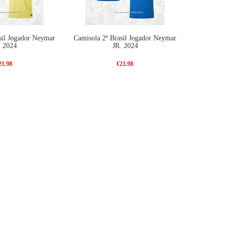
sil Jogador Neymar
Camisola 2º Brasil Jogador Neymar
. 2024
JR. 2024
21.98
€21.98