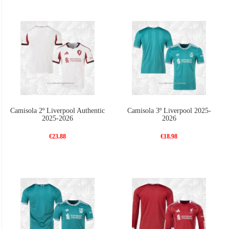
Camisola 2º Liverpool Authentic
Camisola 3º Liverpool 2025-
2025-2026
2026
€23.88
€18.98