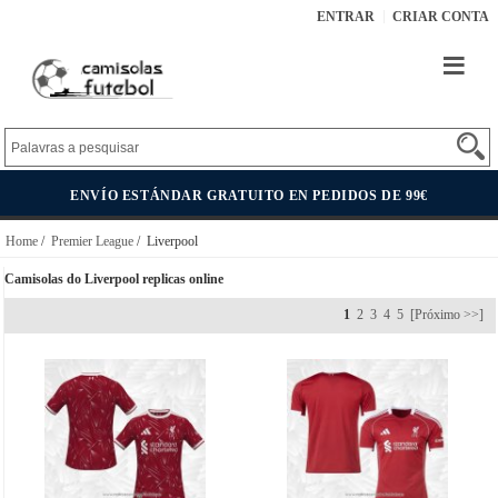
ENTRAR
CRIAR CONTA
ENVÍO ESTÁNDAR GRATUITO EN PEDIDOS DE 99€
Home
/
Premier League
/ Liverpool
Camisolas do Liverpool replicas online
1
2
3
4
5
[Próximo >>]