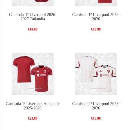
Camisola 1º Liverpool 2026-
Camisola 1º Liverpool 2025-
2027 Tailandia
2026
€18.98
€18.98
Camisola 1º Liverpool Authentic
Camisola 2º Liverpool 2025-
2025-2026
2026
€23.88
€18.98