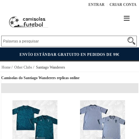
ENTRAR
CRIAR CONTA
ENVÍO ESTÁNDAR GRATUITO EN PEDIDOS DE 99€
Home
/
Other Clubs
/ Santiago Wanderers
Camisolas do Santiago Wanderers replicas online