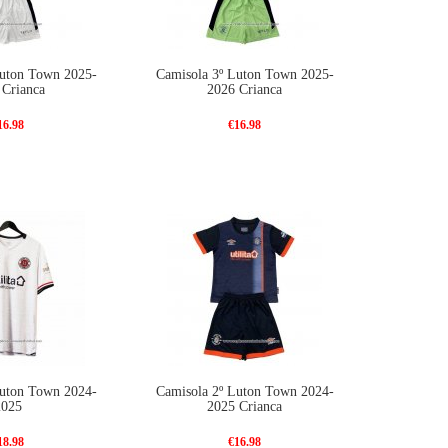
Luton Town 2025-
Camisola 3º Luton Town 2025-
 Crianca
2026 Crianca
16.98
€16.98
Luton Town 2024-
Camisola 2º Luton Town 2024-
2025
2025 Crianca
18.98
€16.98