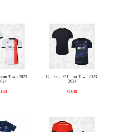
Luton Town 2023-
Camisola 3º Luton Town 2023-
2024
2024
18.98
€18.98