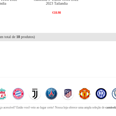
ndia
2023 Tailandia
€18.98
m total de
18
produtos)
o acessível? Então você veio ao lugar certo! Nossa loja oferece uma ampla seleção de
camisola