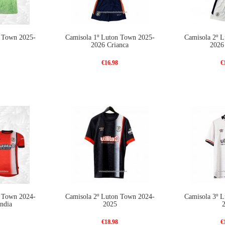
n Town 2025-
Camisola 1º Luton Town 2025-
Camisola 2º 
2026 Crianca
2026
€16.98
€
n Town 2024-
Camisola 2º Luton Town 2024-
Camisola 3º 
ndia
2025
€18.98
€