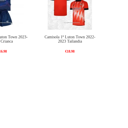
Luton Town 2023-
Camisola 1º Luton Town 2022-
 Crianca
2023 Tailandia
16.98
€18.98