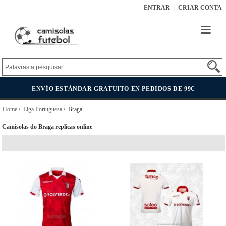
ENTRAR
CRIAR CONTA
ENVÍO ESTÁNDAR GRATUITO EN PEDIDOS DE 99€
Home
/
Liga Portuguesa
/ Braga
Camisolas do Braga replicas online