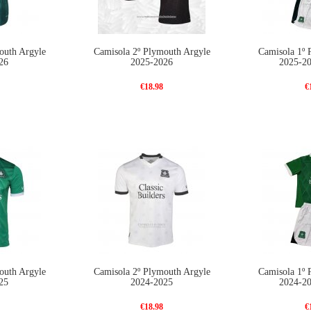
outh Argyle
Camisola 2º Plymouth Argyle
Camisola 1º 
26
2025-2026
2025-20
€18.98
€
outh Argyle
Camisola 2º Plymouth Argyle
Camisola 1º 
25
2024-2025
2024-20
€18.98
€