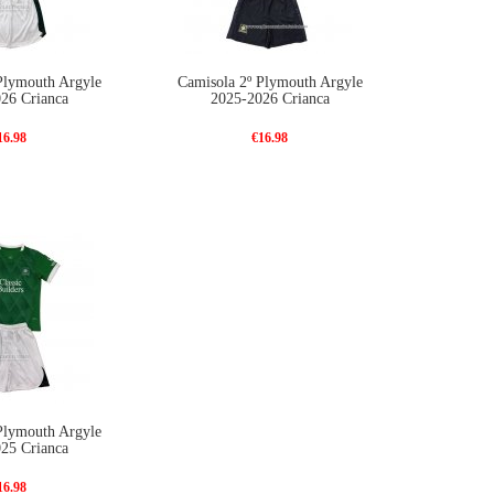
Plymouth Argyle
Camisola 2º Plymouth Argyle
26 Crianca
2025-2026 Crianca
16.98
€16.98
Plymouth Argyle
25 Crianca
16.98