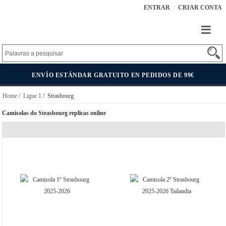
ENTRAR
CRIAR CONTA
ENVÍO ESTÁNDAR GRATUITO EN PEDIDOS DE 99€
Home
/
Ligue 1
/ Strasbourg
Camisolas do Strasbourg replicas online