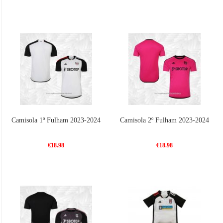
Camisola 1º Fulham 2023-2024
Camisola 2º Fulham 2023-2024
€18.98
€18.98