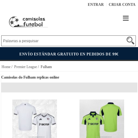
ENTRAR
CRIAR CONTA
ENVÍO ESTÁNDAR GRATUITO EN PEDIDOS DE 99€
Home
/
Premier League
/ Fulham
Camisolas do Fulham replicas online