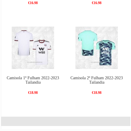
€16.98
€16.98
Camisola 1º Fulham 2022-2023
Camisola 2º Fulham 2022-2023
Tailandia
Tailandia
€18.98
€18.98