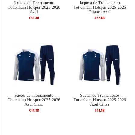
Jaqueta de Treinamento
Jaqueta de Treinamento
Tottenham Hotspur 2025-2026
Tottenham Hotspur 2025-2026
Azul
Crianca Azul
€57.88
€52.88
Sueter de Treinamento
Sueter de Treinamento
Tottenham Hotspur 2025-2026
Tottenham Hotspur 2025-2026
Azul Cinza
Azul Cinza
€44.88
€44.88