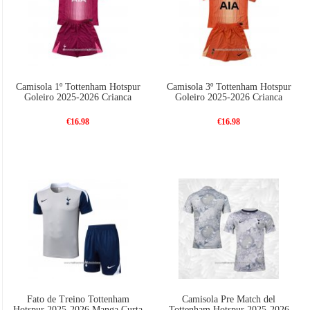
Camisola 1º Tottenham Hotspur
Camisola 3º Tottenham Hotspur
Goleiro 2025-2026 Crianca
Goleiro 2025-2026 Crianca
€16.98
€16.98
Fato de Treino Tottenham
Camisola Pre Match del
Hotspur 2025-2026 Manga Curta
Tottenham Hotspur 2025-2026