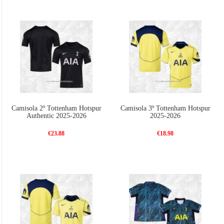
Camisola 2º Tottenham Hotspur
Camisola 3º Tottenham Hotspur
Authentic 2025-2026
2025-2026
€23.88
€18.98