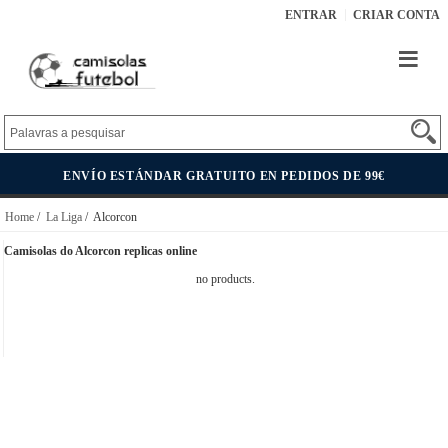
ENTRAR
CRIAR CONTA
ENVÍO ESTÁNDAR GRATUITO EN PEDIDOS DE 99€
Home
/
La Liga
/ Alcorcon
Camisolas do Alcorcon replicas online
no products.