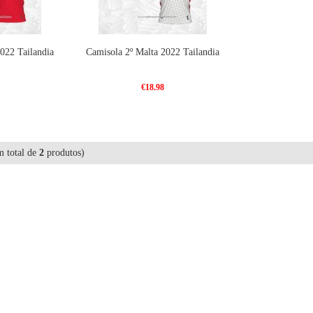
022 Tailandia
Camisola 2º Malta 2022 Tailandia
€18.98
 total de
2
produtos)