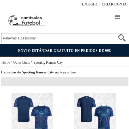
ENTRAR
CRIAR CONTA
ENVÍO ESTÁNDAR GRATUITO EN PEDIDOS DE 99€
Home
/
Other Clubs
/ Sporting Kansas City
Camisolas do Sporting Kansas City replicas online