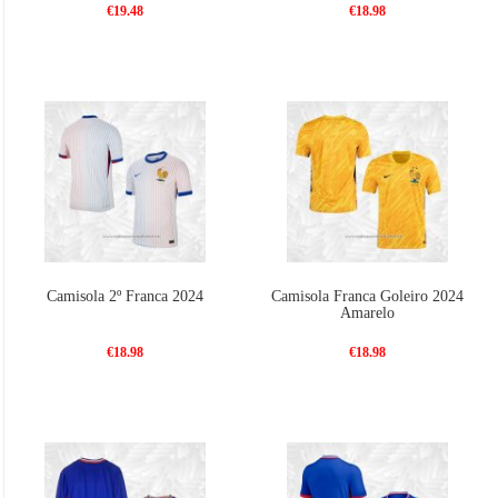
€19.48
€18.98
Camisola 2º Franca 2024
Camisola Franca Goleiro 2024
Amarelo
€18.98
€18.98