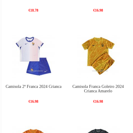
€18.78
€16.98
Camisola 2º Franca 2024 Crianca
Camisola Franca Goleiro 2024
Crianca Amarelo
€16.98
€16.98