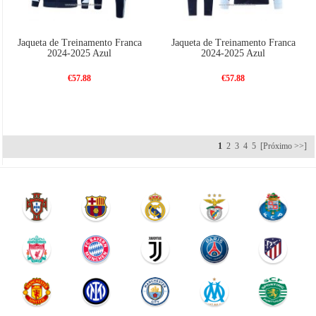
Jaqueta de Treinamento Franca
Jaqueta de Treinamento Franca
2024-2025 Azul
2024-2025 Azul
€57.88
€57.88
1
2
3
4
5
[Próximo >>]