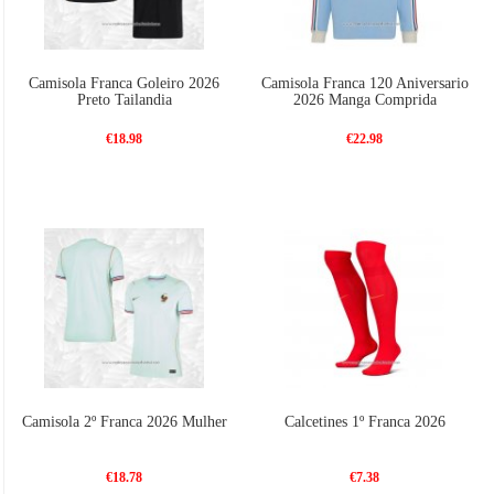
Camisola Franca Goleiro 2026
Camisola Franca 120 Aniversario
Preto Tailandia
2026 Manga Comprida
€18.98
€22.98
Camisola 2º Franca 2026 Mulher
Calcetines 1º Franca 2026
€18.78
€7.38