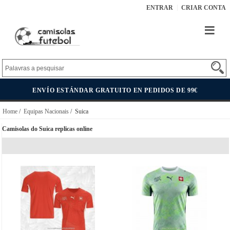
ENTRAR
CRIAR CONTA
ENVÍO ESTÁNDAR GRATUITO EN PEDIDOS DE 99€
Home
/
Equipas Nacionais
/ Suica
Camisolas do Suica replicas online