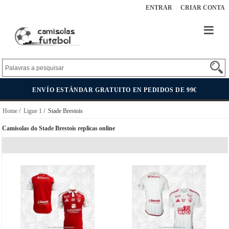
ENTRAR
CRIAR CONTA
ENVÍO ESTÁNDAR GRATUITO EN PEDIDOS DE 99€
Home
/
Ligue 1
/ Stade Brestois
Camisolas do Stade Brestois replicas online