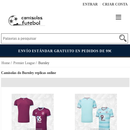
ENTRAR
CRIAR CONTA
ENVÍO ESTÁNDAR GRATUITO EN PEDIDOS DE 99€
Home
/
Premier League
/ Burnley
Camisolas do Burnley replicas online