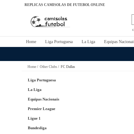
REPLICAS CAMISOLAS DE FUTEBOL ONLINE
c
Home
Liga Portuguesa
La Liga
Equipas Nacionai
Home
/
Other Clubs
/ FC Dallas
Liga Portuguesa
La Liga
Equipas Nacionais
Premier League
Ligue 1
Bundesliga