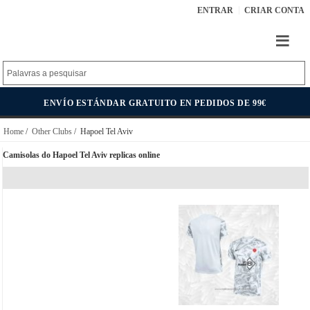
ENTRAR
CRIAR CONTA
ENVÍO ESTÁNDAR GRATUITO EN PEDIDOS DE 99€
Home
/
Other Clubs
/ Hapoel Tel Aviv
Camisolas do Hapoel Tel Aviv replicas online