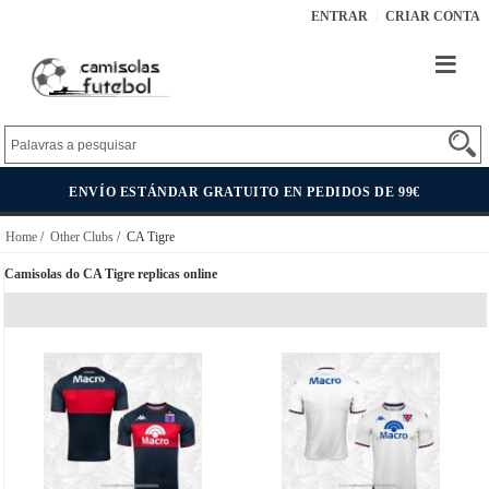
ENTRAR
CRIAR CONTA
ENVÍO ESTÁNDAR GRATUITO EN PEDIDOS DE 99€
Home
/
Other Clubs
/ CA Tigre
Camisolas do CA Tigre replicas online