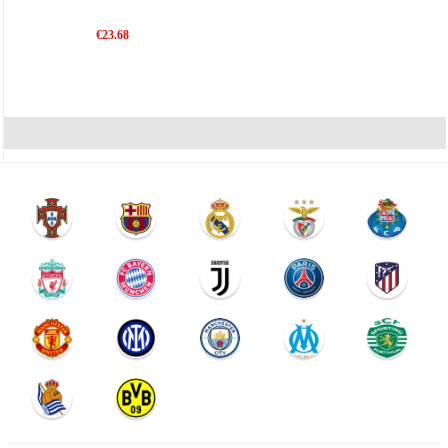
€23.68