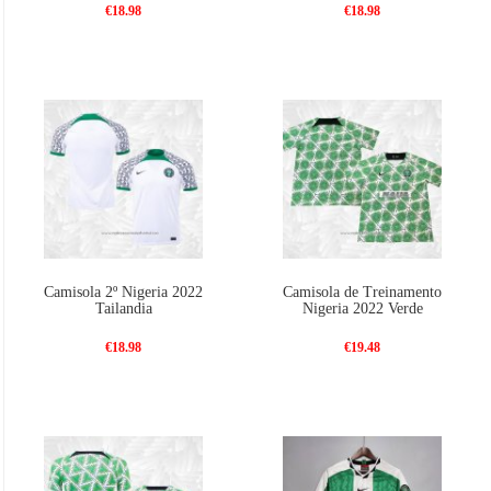
€18.98
€18.98
Camisola 2º Nigeria 2022
Camisola de Treinamento
Tailandia
Nigeria 2022 Verde
€18.98
€19.48