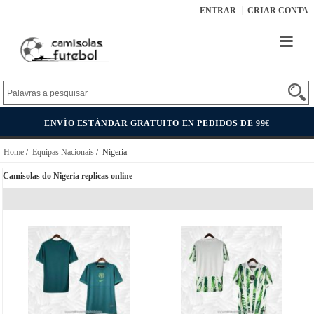
ENTRAR
CRIAR CONTA
ENVÍO ESTÁNDAR GRATUITO EN PEDIDOS DE 99€
Home
/
Equipas Nacionais
/ Nigeria
Camisolas do Nigeria replicas online