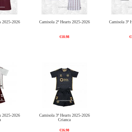
s 2025-2026
Camisola 2º Hearts 2025-2026
Camisola 3º 
€18.98
€
s 2025-2026
Camisola 3º Hearts 2025-2026
a
Crianca
€16.98