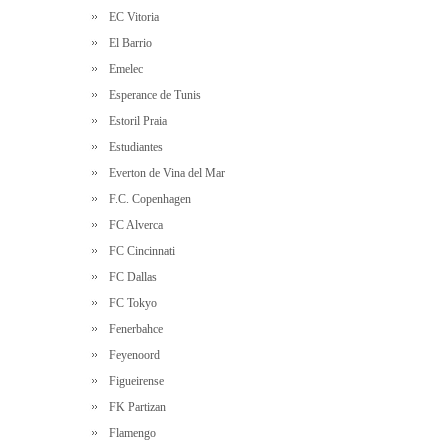
EC Vitoria
El Barrio
Emelec
Esperance de Tunis
Estoril Praia
Estudiantes
Everton de Vina del Mar
F.C. Copenhagen
FC Alverca
FC Cincinnati
FC Dallas
FC Tokyo
Fenerbahce
Feyenoord
Figueirense
FK Partizan
Flamengo