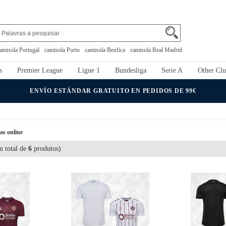
amisola Portugal
camisola Porto
camisola Benfica
camisola Real Madrid
s
Premier League
Ligue 1
Bundesliga
Serie A
Other Clu
ENVÍO ESTÁNDAR GRATUITO EN PEDIDOS DE 99€
as online
 total de
6
produtos)