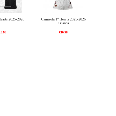
Hearts 2025-2026
Camisola 1º Hearts 2025-2026
Crianca
18.98
€16.98