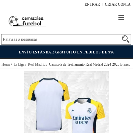
ENTRAR
CRIAR CONTA
ENVÍO ESTÁNDAR GRATUITO EN PEDIDOS DE 99€
Home
/
La Liga
/
Real Madrid
/ Camisola de Treinamento Real Madrid 2024-2025 Branco