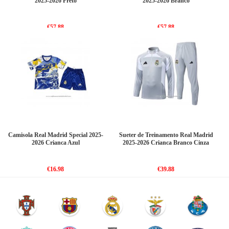
2025-2026 Preto
2025-2026 Branco
€57.88
€57.88
Camisola Real Madrid Special 2025-
Sueter de Treinamento Real Madrid
2026 Crianca Azul
2025-2026 Crianca Branco Cinza
€16.98
€39.88