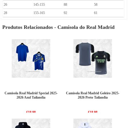
26
145-155
88
58
28
155-165
92
61
Produtos Relacionados - Camisola do Real Madrid
Camisola Real Madrid Special 2025-
Camisola Real Madrid Goleiro 2025-
2026 Azul Tailandia
2026 Preto Tailandia
€18.98
€18.98